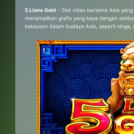
h
a
e
e
k
i
a
c
s
l
y
n
5 Lions Gold
– Slot video bertema Asia yang d
t
e
s
e
p
e
menampilkan grafis yang kaya dengan simb
s
b
e
g
e
kekayaan dalam budaya Asia, seperti singa,
A
o
n
r
p
o
g
a
p
k
e
m
r