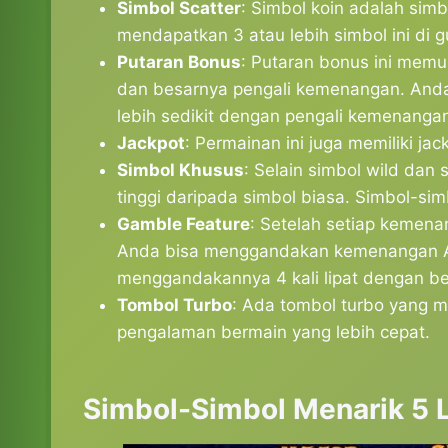
Simbol Scatter
: Simbol koin adalah simb
mendapatkan 3 atau lebih simbol ini di
Putaran Bonus
: Putaran bonus ini memu
dan besarnya pengali kemenangan. Anda 
lebih sedikit dengan pengali kemenangan 
Jackpot
: Permainan ini juga memiliki ja
Simbol Khusus
: Selain simbol wild dan 
tinggi daripada simbol biasa. Simbol-si
Gamble Feature
: Setelah setiap kemenan
Anda bisa menggandakan kemenangan A
menggandakannya 4 kali lipat dengan be
Tombol Turbo
: Ada tombol turbo yang 
pengalaman bermain yang lebih cepat.
Simbol-Simbol Menarik 5 