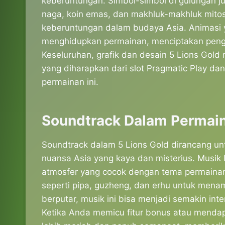
keberuntungan. Simbol-simbol di gulungan j
naga, koin emas, dan makhluk-makhluk mito
keberuntungan dalam budaya Asia. Animasi
menghidupkan permainan, menciptakan penga
Keseluruhan, grafik dan desain 5 Lions Gol
yang diharapkan dari slot Pragmatic Play da
permainan ini.
Soundtrack Dalam Permai
Soundtrack dalam 5 Lions Gold dirancang u
nuansa Asia yang kaya dan misterius. Musik l
atmosfer yang cocok dengan tema permainan,
seperti pipa, guzheng, dan erhu untuk mena
berputar, musik ini bisa menjadi semakin in
Ketika Anda memicu fitur bonus atau menda