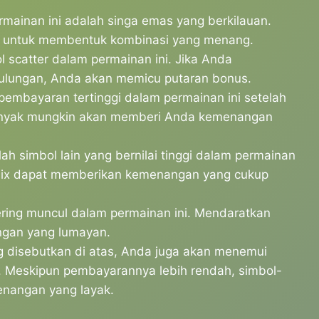
ermainan ini adalah singa emas yang berkilauan.
in untuk membentuk kombinasi yang menang.
l scatter dalam permainan ini. Jika Anda
 gulungan, Anda akan memicu putaran bonus.
pembayaran tertinggi dalam permainan ini setelah
banyak mungkin akan memberi Anda kemenangan
ah simbol lain yang bernilai tinggi dalam permainan
enix dapat memberikan kemenangan yang cukup
sering muncul dalam permainan ini. Mendaratkan
gan yang lumayan.
ng disebutkan di atas, Anda juga akan menemui
n 9. Meskipun pembayarannya lebih rendah, simbol-
enangan yang layak.