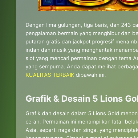
Dengan lima gulungan, tiga baris, dan 243 
pengalaman bermain yang menghibur dan berp
putaran gratis dan jackpot progresif menamb
indah dan musik yang menghentak menamba
slot yang mencari permainan dengan tema Asi
yang sempurna. Anda dapat melihat berbagai
KUALITAS TERBAIK
dibawah ini.
Grafik & Desain 5 Lions Go
Grafik dan desain dalam 5 Lions Gold menon
cerah. Permainan ini menampilkan latar bel
Asia, seperti naga dan singa, yang mencip