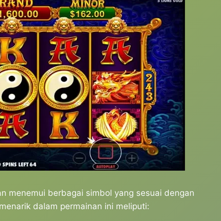
kan menemui berbagai simbol yang sesuai dengan
enarik dalam permainan ini meliputi: