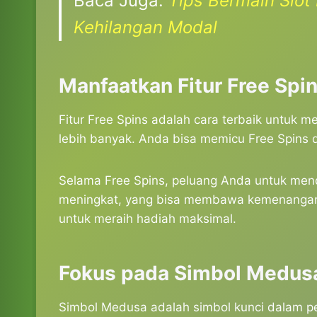
Baca Juga:
Tips Bermain Slot
Kehilangan Modal
Manfaatkan Fitur Free Sp
Fitur Free Spins adalah cara terbaik untuk 
lebih banyak. Anda bisa memicu Free Spins 
Selama Free Spins, peluang Anda untuk men
meningkat, yang bisa membawa kemenangan 
untuk meraih hadiah maksimal.
Fokus pada Simbol Medus
Simbol Medusa adalah simbol kunci dalam pe