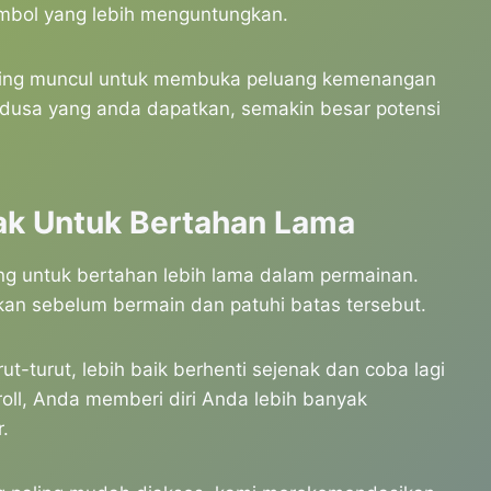
imbol yang lebih menguntungkan.
ering muncul untuk membuka peluang kemenangan
edusa yang anda dapatkan, semakin besar potensi
jak Untuk Bertahan Lama
ing untuk bertahan lebih lama dalam permainan.
an sebelum bermain dan patuhi batas tersebut.
-turut, lebih baik berhenti sejenak dan coba lagi
roll, Anda memberi diri Anda lebih banyak
.