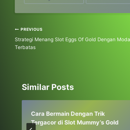
Post
PREVIOUS
Strategi Menang Slot Eggs Of Gold Dengan Moda
navigation
Terbatas
Similar Posts
Cara Bermain Dengan Trik
Tergacor di Slot Mummy’s Gold