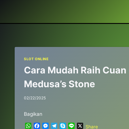
Skip
to
content
SLOT ONLINE
Cara Mudah Raih Cuan B
Medusa’s Stone
02/22/2025
Bagikan
W
F
M
T
S
L
X
Share