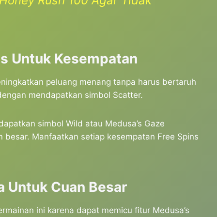
 Honey Rush 100 Agar Tidak
ins Untuk Kesempatan
meningkatkan peluang menang tanpa harus bertaruh
dengan mendapatkan simbol Scatter.
dapatkan simbol Wild atau Medusa’s Gaze
besar. Manfaatkan setiap kesempatan Free Spins
a Untuk Cuan Besar
rmainan ini karena dapat memicu fitur Medusa’s