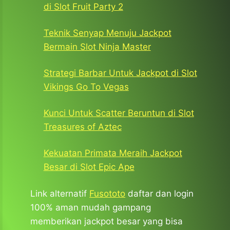
di Slot Fruit Party 2
Teknik Senyap Menuju Jackpot
Bermain Slot Ninja Master
Strategi Barbar Untuk Jackpot di Slot
Vikings Go To Vegas
Kunci Untuk Scatter Beruntun di Slot
Treasures of Aztec
Kekuatan Primata Meraih Jackpot
Besar di Slot Epic Ape
Link alternatif
Fusototo
daftar dan login
100% aman mudah gampang
memberikan jackpot besar yang bisa