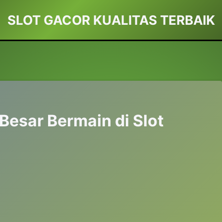
SLOT GACOR KUALITAS TERBAIK
esar Bermain di Slot