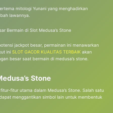
bertema mitologi Yunani yang menghadirkan
bah lawannya.
 potensi jackpot besar, permainan ini menawarkan
ut ini
SLOT GACOR KUALITAS TERBAIK
akan
an besar saat bermain di medusa’s stone.
Medusa’s Stone
tur-fitur utama dalam Medusa’s Stone. Salah satu
ng dapat menggantikan simbol lain untuk membentuk