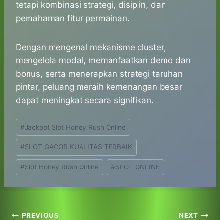
tetapi kombinasi strategi, disiplin, dan
pemahaman fitur permainan.
Dengan mengenal mekanisme cluster,
mengelola modal, memanfaatkan demo dan
bonus, serta menerapkan strategi taruhan
pintar, peluang meraih kemenangan besar
dapat meningkat secara signifikan.
Post
#
Jackpot Slot Honey Rush Online
Tags:
#
SLOT GACOR KUALITAS TERBAIK
#
Slot Honey Rush Online
#
SLOT ONLINE
Post
PREVIOUS
NEXT