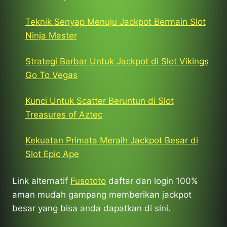
Teknik Senyap Menuju Jackpot Bermain Slot
Ninja Master
Strategi Barbar Untuk Jackpot di Slot Vikings
Go To Vegas
Kunci Untuk Scatter Beruntun di Slot
Treasures of Aztec
Kekuatan Primata Meraih Jackpot Besar di
Slot Epic Ape
Link alternatif
Fusototo
daftar dan login 100%
aman mudah gampang memberikan jackpot
besar yang bisa anda dapatkan di sini.