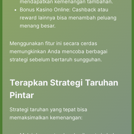
mendapatkan kemenangan tambahan.
Bonus Kasino Online: Cashback atau
reward lainnya bisa menambah peluang
menang besar.
Menggunakan fitur ini secara cerdas
memungkinkan Anda mencoba berbagai
strategi sebelum bertaruh sungguhan.
Terapkan Strategi Taruhan
Pintar
Strategi taruhan yang tepat bisa
memaksimalkan kemenangan: