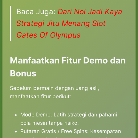
Baca Juga:
Dari Nol Jadi Kaya
Strategi Jitu Menang Slot
Gates Of Olympus
Manfaatkan Fitur Demo dan
Bonus
Sebelum bermain dengan uang asli,
manfaatkan fitur berikut:
Mode Demo: Latih strategi dan pahami
pola mesin tanpa risiko.
Putaran Gratis / Free Spins: Kesempatan