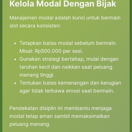
Kelola Modal Dengan Bijak
Manajemen modal adalah kunci untuk bermain
slot secara konsisten:
Tetapkan batas modal sebelum bermain.
Misal: Rp500.000 per sesi.
Gunakan strategi bertahap, mulai dengan
taruhan kecil dan naikkan saat peluang
menang tinggi.
Tentukan batas kemenangan dan kerugian
agar tidak terbawa emosi saat bermain.
Pendekatan disiplin ini membantu menjaga
modal tetap aman sambil memaksimalkan
peluang menang.