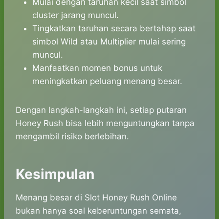
Mulai dengan taruhan kecil saat simbol
cluster jarang muncul.
Tingkatkan taruhan secara bertahap saat
simbol Wild atau Multiplier mulai sering
muncul.
Manfaatkan momen bonus untuk
meningkatkan peluang menang besar.
Dengan langkah-langkah ini, setiap putaran
Honey Rush bisa lebih menguntungkan tanpa
mengambil risiko berlebihan.
Kesimpulan
Menang besar di Slot Honey Rush Online
bukan hanya soal keberuntungan semata,