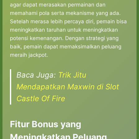
agar dapat merasakan permainan dan
memahami pola serta mekanisme yang ada.
Setelah merasa lebih percaya diri, pemain bisa
meningkatkan taruhan untuk meningkatkan
potensi kemenangan. Dengan strategi yang
baik, pemain dapat memaksimalkan peluang
meraih jackpot.
Baca Juga:
Trik Jitu
Mendapatkan Maxwin di Slot
Castle Of Fire
Fitur Bonus yang
Meningkatkan Peluang