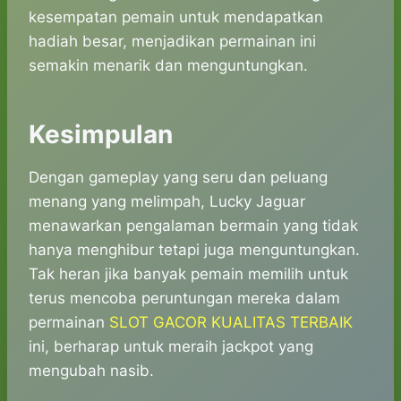
kesempatan pemain untuk mendapatkan
hadiah besar, menjadikan permainan ini
semakin menarik dan menguntungkan.
Kesimpulan
Dengan gameplay yang seru dan peluang
menang yang melimpah, Lucky Jaguar
menawarkan pengalaman bermain yang tidak
hanya menghibur tetapi juga menguntungkan.
Tak heran jika banyak pemain memilih untuk
terus mencoba peruntungan mereka dalam
permainan
SLOT GACOR KUALITAS TERBAIK
ini, berharap untuk meraih jackpot yang
mengubah nasib.