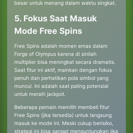
besar untuk menang dalam waktu singkat.
5. Fokus Saat Masuk
Mode Free Spins
Free Spins adalah momen emas dalam
Forge of Olympus karena di sinilah
multiplier bisa meningkat secara dramatis.
Saat fitur ini aktif, mainkan dengan fokus
penuh dan perhatikan pola simbol yang
muncul. Ini adalah saat paling potensial
untuk meraih jackpot.
Beberapa pemain memilih membeli fitur
Free Spins (jika tersedia) untuk langsung
masuk ke mode ini. Meski cukup berisiko,
strategi ini bisa sangat menguntungkan jika