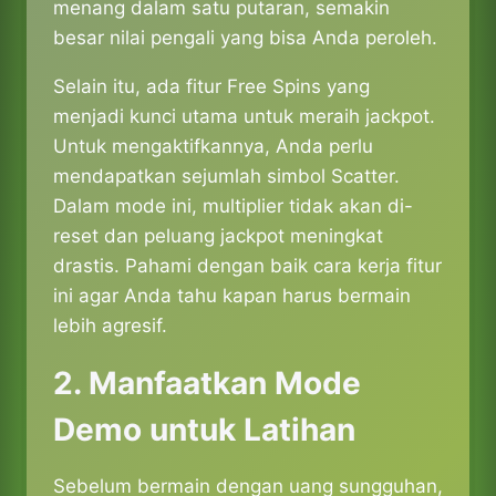
menang dalam satu putaran, semakin
besar nilai pengali yang bisa Anda peroleh.
Selain itu, ada fitur Free Spins yang
menjadi kunci utama untuk meraih jackpot.
Untuk mengaktifkannya, Anda perlu
mendapatkan sejumlah simbol Scatter.
Dalam mode ini, multiplier tidak akan di-
reset dan peluang jackpot meningkat
drastis. Pahami dengan baik cara kerja fitur
ini agar Anda tahu kapan harus bermain
lebih agresif.
2. Manfaatkan Mode
Demo untuk Latihan
Sebelum bermain dengan uang sungguhan,