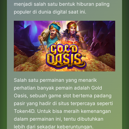
menjadi salah satu bentuk hiburan paling
populer di dunia digital saat ini.
Salah satu permainan yang menarik
perhatian banyak pemain adalah Gold
Oasis, sebuah game slot bertema padang
pasir yang hadir di situs terpercaya seperti
Token4D. Untuk bisa meraih kemenangan
dalam permainan ini, tentu dibutuhkan
lebih dari sekadar keberuntungan.