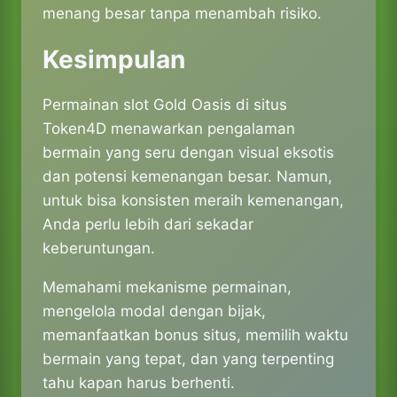
menang besar tanpa menambah risiko.
Kesimpulan
Permainan slot Gold Oasis di situs
Token4D menawarkan pengalaman
bermain yang seru dengan visual eksotis
dan potensi kemenangan besar. Namun,
untuk bisa konsisten meraih kemenangan,
Anda perlu lebih dari sekadar
keberuntungan.
Memahami mekanisme permainan,
mengelola modal dengan bijak,
memanfaatkan bonus situs, memilih waktu
bermain yang tepat, dan yang terpenting
tahu kapan harus berhenti.