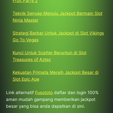
Fruit Party 2
Teknik Senyap Menuju Jackpot Bermain Slot
Ninja Master
Strategi Barbar Untuk Jackpot di Slot Vikings
Go To Vegas
Kunci Untuk Scatter Beruntun di Slot
Treasures of Aztec
Kekuatan Primata Meraih Jackpot Besar di
Slot Epic Ape
Link alternatif
Fusototo
daftar dan login 100%
aman mudah gampang memberikan jackpot
besar yang bisa anda dapatkan di sini.