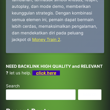
autoplay, dan mode demo, memberikan
keunggulan strategis. Dengan kombinasi
semua elemen ini, pemain dapat bermain
lebih cerdas, memaksimalkan pengalaman,
dan mendekatkan diri pada peluang
jackpot di
Money Train 2
.
NEED BACKLINK HIGH QUALITY and RELEVANT
?
let us help.
click here
Search
Search