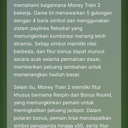
memahami bagaimana Money Train 2
bekerja. Game ini menawarkan 5 gulungan
dengan 4 baris simbol dan menggunakan
sistem paylines fleksibel yang
memungkinkan kombinasi menang lebih
dinamis. Setiap simbol memiliki nilai
berbeda, dan fitur bonus dapat muncul
secara acak selama permainan dasar,
memberikan peluang tambahan untuk
memenangkan hadiah besar.
Selain itu, Money Train 2 memiliki fitur
khusus bernama Respin dan Bonus Round,
yang memungkinkan pemain untuk
meningkatkan peluang jackpot. Dalam
putaran bonus, pemain bisa mendapatkan
simbol pengganda hingga x50, serta fitur