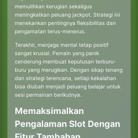
memulihkan kerugian sekaligus
meningkatkan peluang jackpot. Strategi ini
menekankan pentingnya fleksibilitas dan
pengamatan terus-menerus.
Terakhir, menjaga mental tetap positif
sangat krusial. Pemain yang panik
cenderung membuat keputusan terburu-
buru yang merugikan. Dengan sikap tenang
dan strategi terencana, setiap kekalahan
bisa diubah menjadi peluang belajar untuk
sesi permainan berikutnya.
Memaksimalkan
Pengalaman Slot Dengan
Fitur Tambahan