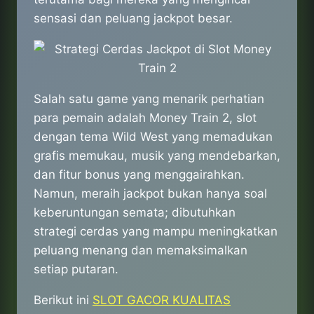
sensasi dan peluang jackpot besar.
Salah satu game yang menarik perhatian
para pemain adalah Money Train 2, slot
dengan tema Wild West yang memadukan
grafis memukau, musik yang mendebarkan,
dan fitur bonus yang menggairahkan.
Namun, meraih jackpot bukan hanya soal
keberuntungan semata; dibutuhkan
strategi cerdas yang mampu meningkatkan
peluang menang dan memaksimalkan
setiap putaran.
Berikut ini
SLOT GACOR KUALITAS