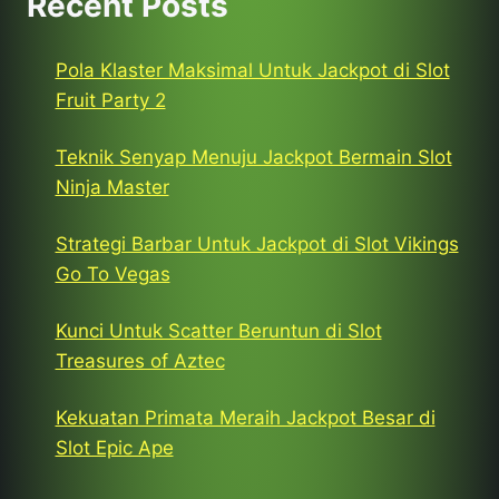
Recent Posts
Pola Klaster Maksimal Untuk Jackpot di Slot
Fruit Party 2
Teknik Senyap Menuju Jackpot Bermain Slot
Ninja Master
Strategi Barbar Untuk Jackpot di Slot Vikings
Go To Vegas
Kunci Untuk Scatter Beruntun di Slot
Treasures of Aztec
Kekuatan Primata Meraih Jackpot Besar di
Slot Epic Ape