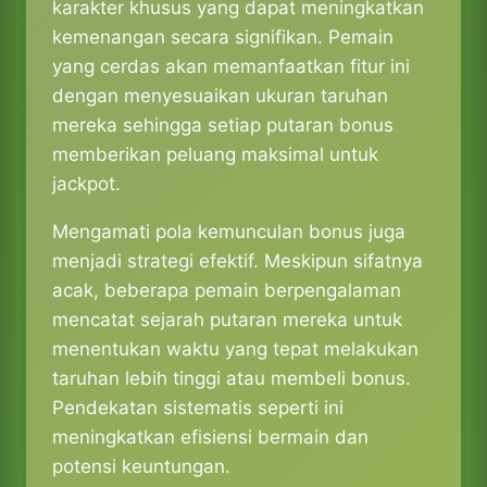
karakter khusus yang dapat meningkatkan
kemenangan secara signifikan. Pemain
yang cerdas akan memanfaatkan fitur ini
dengan menyesuaikan ukuran taruhan
mereka sehingga setiap putaran bonus
memberikan peluang maksimal untuk
jackpot.
Mengamati pola kemunculan bonus juga
menjadi strategi efektif. Meskipun sifatnya
acak, beberapa pemain berpengalaman
mencatat sejarah putaran mereka untuk
menentukan waktu yang tepat melakukan
taruhan lebih tinggi atau membeli bonus.
Pendekatan sistematis seperti ini
meningkatkan efisiensi bermain dan
potensi keuntungan.