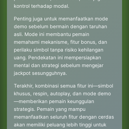
kontrol terhadap modal.
Penting juga untuk memanfaatkan mode
demo sebelum bermain dengan taruhan
asli. Mode ini membantu pemain
memahami mekanisme, fitur bonus, dan
perilaku simbol tanpa risiko kehilangan
uang. Pendekatan ini mempersiapkan
mental dan strategi sebelum mengejar
jackpot sesungguhnya.
Terakhir, kombinasi semua fitur ini—simbol
khusus, respin, autoplay, dan mode demo
—memberikan pemain keunggulan
strategis. Pemain yang mampu
memanfaatkan seluruh fitur dengan cerdas
akan memiliki peluang lebih tinggi untuk