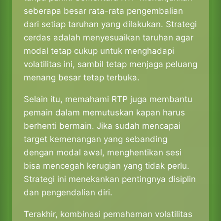
seberapa besar rata-rata pengembalian
dari setiap taruhan yang dilakukan. Strategi
cerdas adalah menyesuaikan taruhan agar
modal tetap cukup untuk menghadapi
volatilitas ini, sambil tetap menjaga peluang
menang besar tetap terbuka.
Selain itu, memahami RTP juga membantu
pemain dalam memutuskan kapan harus
berhenti bermain. Jika sudah mencapai
target kemenangan yang sebanding
dengan modal awal, menghentikan sesi
bisa mencegah kerugian yang tidak perlu.
Strategi ini menekankan pentingnya disiplin
dan pengendalian diri.
Terakhir, kombinasi pemahaman volatilitas