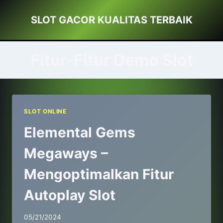
Skip
SLOT GACOR KUALITAS TERBAIK
to
content
Fitur-Fitur Demo Slot
SLOT ONLINE
Elemental Gems
Megaways –
Mengoptimalkan Fitur
Autoplay Slot
05/21/2024