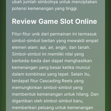
ubah jumlah simbolnya untuk menciptakan
potensi kemenangan yang tinggi.
Review Game Slot Online
Fitur-fitur unik dari permainan ini termasuk
simbol-simbol berlian yang mewakili empat
elemen alam: api, air, angin, dan tanah.
Simbol-simbol ini memiliki nilai yang
berbeda-beda dan dapat menghasilkan
kemenangan yang besar ketika muncul
dalam kombinasi yang tepat. Selain itu,
terdapat fitur Cascading Reels yang
memungkinkan simbol-simbol yang
membentuk kemenangan untuk hilang. Dan
digantikan oleh simbol-simbol baru,
memberikan peluang untuk kemenangan