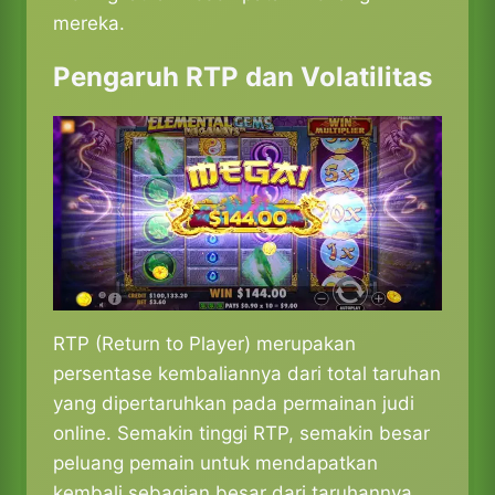
mereka.
Pengaruh RTP dan Volatilitas
RTP (Return to Player) merupakan
persentase kembaliannya dari total taruhan
yang dipertaruhkan pada permainan judi
online. Semakin tinggi RTP, semakin besar
peluang pemain untuk mendapatkan
kembali sebagian besar dari taruhannya