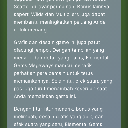
Scatter di layar permainan. Bonus lainnya
seperti Wilds dan Multipliers juga dapat
membantu meningkatkan peluang Anda
untuk menang.
Grafis dan desain game ini juga patut
diacungi jempol. Dengan tampilan yang
menarik dan detail yang halus, Elemental
Gems Megaways mampu menarik
perhatian para pemain untuk terus
memainkannya. Selain itu, efek suara yang
pas juga turut menambah keseruan saat
Anda memainkan game ini.
Dengan fitur-fitur menarik, bonus yang
melimpah, desain grafis yang apik, dan
efek suara yang seru, Elemental Gems