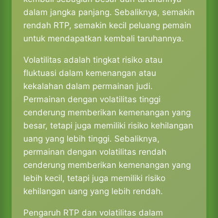
dalam jangka panjang. Sebaliknya, semakin
rendah RTP, semakin kecil peluang pemain
untuk mendapatkan kembali taruhannya.
Volatilitas adalah tingkat risiko atau
fluktuasi dalam kemenangan atau
kekalahan dalam permainan judi.
Permainan dengan volatilitas tinggi
cenderung memberikan kemenangan yang
besar, tetapi juga memiliki risiko kehilangan
uang yang lebih tinggi. Sebaliknya,
permainan dengan volatilitas rendah
cenderung memberikan kemenangan yang
lebih kecil, tetapi juga memiliki risiko
kehilangan uang yang lebih rendah.
Pengaruh RTP dan volatilitas dalam