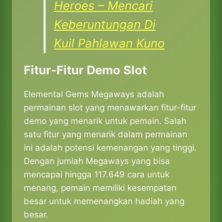
Heroes – Mencari
Keberuntungan Di
Kuil Pahlawan Kuno
Fitur-Fitur Demo Slot
Elemental Gems Megaways adalah
permainan slot yang menawarkan fitur-fitur
demo yang menarik untuk pemain. Salah
satu fitur yang menarik dalam permainan
ini adalah potensi kemenangan yang tinggi.
Dengan jumlah Megaways yang bisa
mencapai hingga 117.649 cara untuk
menang, pemain memiliki kesempatan
besar untuk memenangkan hadiah yang
besar.