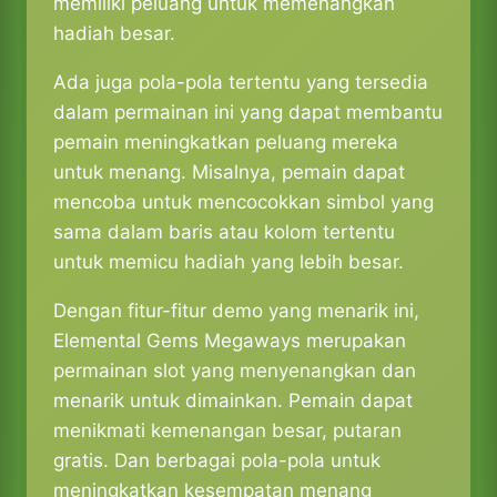
memiliki peluang untuk memenangkan
hadiah besar.
Ada juga pola-pola tertentu yang tersedia
dalam permainan ini yang dapat membantu
pemain meningkatkan peluang mereka
untuk menang. Misalnya, pemain dapat
mencoba untuk mencocokkan simbol yang
sama dalam baris atau kolom tertentu
untuk memicu hadiah yang lebih besar.
Dengan fitur-fitur demo yang menarik ini,
Elemental Gems Megaways merupakan
permainan slot yang menyenangkan dan
menarik untuk dimainkan. Pemain dapat
menikmati kemenangan besar, putaran
gratis. Dan berbagai pola-pola untuk
meningkatkan kesempatan menang