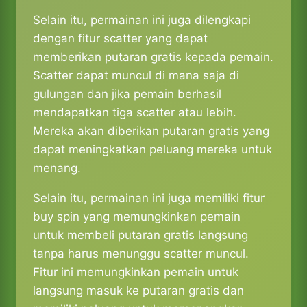
Selain itu, permainan ini juga dilengkapi
dengan fitur scatter yang dapat
memberikan putaran gratis kepada pemain.
Scatter dapat muncul di mana saja di
gulungan dan jika pemain berhasil
mendapatkan tiga scatter atau lebih.
Mereka akan diberikan putaran gratis yang
dapat meningkatkan peluang mereka untuk
menang.
Selain itu, permainan ini juga memiliki fitur
buy spin yang memungkinkan pemain
untuk membeli putaran gratis langsung
tanpa harus menunggu scatter muncul.
Fitur ini memungkinkan pemain untuk
langsung masuk ke putaran gratis dan