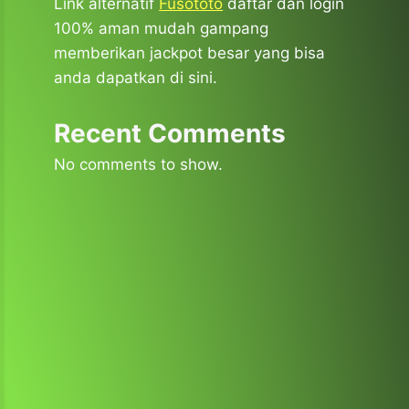
Link alternatif
Fusototo
daftar dan login
100% aman mudah gampang
memberikan jackpot besar yang bisa
anda dapatkan di sini.
Recent Comments
No comments to show.