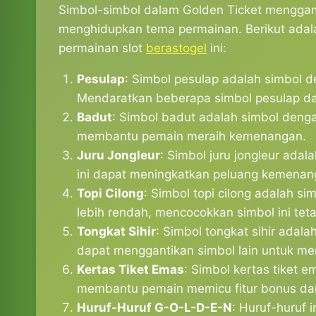
Simbol-simbol dalam Golden Ticket menggam
menghidupkan tema permainan. Berikut adal
permainan slot
berastogel
ini:
Pesulap
: Simbol pesulap adalah simbol d
Mendaratkan beberapa simbol pesulap d
Badut
: Simbol badut adalah simbol denga
membantu pemain meraih kemenangan.
Juru Jongleur
: Simbol juru jongleur ada
ini dapat meningkatkan peluang kemenan
Topi Cilong
: Simbol topi cilong adalah si
lebih rendah, mencocokkan simbol ini t
Tongkat Sihir
: Simbol tongkat sihir adala
dapat menggantikan simbol lain untuk m
Kertas Tiket Emas
: Simbol kertas tiket 
membantu pemain memicu fitur bonus da
Huruf-Huruf G-O-L-D-E-N
: Huruf-huruf 