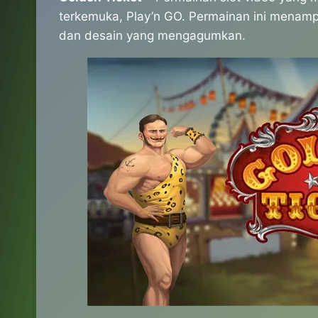
terkemuka, Play’n GO. Permainan ini menampi
dan desain yang mengagumkan.