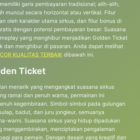
emiliki garis pembayaran tradisional; alih-alih,
h muncul secara horizontal atau vertikal. Fitur
n oleh karakter utama sirkus, dan fitur bonus di
atis dengan potensi pembayaran besar. Suasana
gameplay yang menghibur menjadikan Golden Ticket
ik dan menghibur di pasaran. Anda dapat melihat
COR KUALITAS TERBAIK
dibawah ini.
den Ticket
dan menarik yang mengangkat suasana sirkus
yang ramai dan penuh warna, permainan ini
enuh kegembiraan. Simbol-simbol pada gulungan
sulap, badut, dan juru jongleur, semuanya
na-warni. Suasana sirkus yang hidup dipadukan
ang menggembirakan, menciptakan pengalaman
agi para pemain. Dengan desain yang kreatif dan