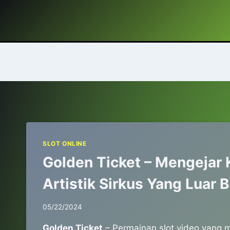
Skip
to
content
SLOT ONLINE
Golden Ticket – Mengejar
Artistik Sirkus Yang Luar 
05/22/2024
Golden Ticket
– Permainan slot video yang 