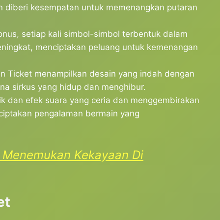
main diberi kesempatan untuk memenangkan putaran
bonus, setiap kali simbol-simbol terbentuk dalam
ingkat, menciptakan peluang untuk kemenangan
en Ticket menampilkan desain yang indah dengan
ana sirkus yang hidup dan menghibur.
ik dan efek suara yang ceria dan menggembirakan
iptakan pengalaman bermain yang
– Menemukan Kekayaan Di
et