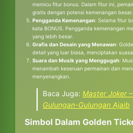
memicu fitur bonus. Dalam fitur ini, pe
gratis dengan potensi kemenangan besar.
Pengganda Kemenangan
: Selama fitur 
kata BONUS. Pengganda kemenangan men
yang lebih besar.
Grafis dan Desain yang Menawan
: Gold
detail yang luar biasa, menciptakan suas
Suara dan Musik yang Menggugah
: Mus
menambah keseruan permainan dan menc
menyenangkan.
Baca Juga:
Master Joker 
Gulungan-Gulungan Ajaib
Simbol Dalam Golden Tick