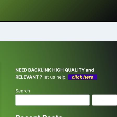
NEED BACKLINK HIGH QUALITY and
RELEVANT ?
let us help.
click here
Search
Search