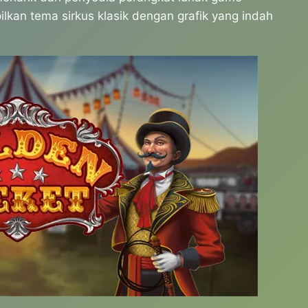
lkan tema sirkus klasik dengan grafik yang indah