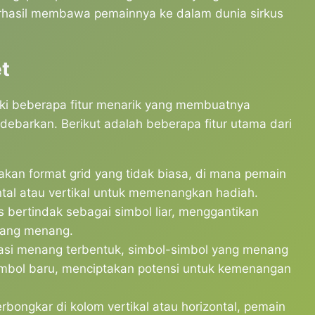
rhasil membawa pemainnya ke dalam dunia sirkus
t
ki beberapa fitur menarik yang membuatnya
barkan. Berikut adalah beberapa fitur utama dari
akan format grid yang tidak biasa, di mana pemain
tal atau vertikal untuk memenangkan hadiah.
s bertindak sebagai simbol liar, menggantikan
yang menang.
inasi menang terbentuk, simbol-simbol yang menang
simbol baru, menciptakan potensi untuk kemenangan
bongkar di kolom vertikal atau horizontal, pemain