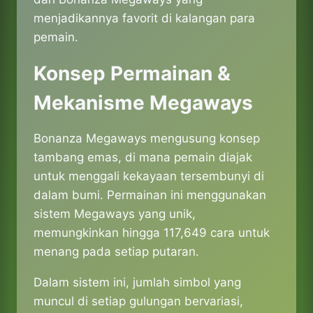
menjadikannya favorit di kalangan para
pemain.
Konsep Permainan &
Mekanisme Megaways
Bonanza Megaways mengusung konsep
tambang emas, di mana pemain diajak
untuk menggali kekayaan tersembunyi di
dalam bumi. Permainan ini menggunakan
sistem Megaways yang unik,
memungkinkan hingga 117,649 cara untuk
menang pada setiap putaran.
Dalam sistem ini, jumlah simbol yang
muncul di setiap gulungan bervariasi,