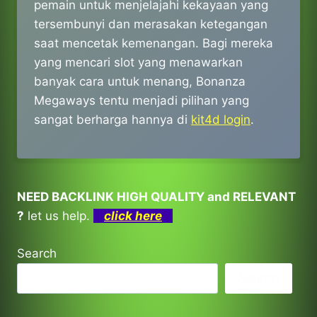
pemain untuk menjelajahi kekayaan yang
tersembunyi dan merasakan ketegangan
saat mencetak kemenangan. Bagi mereka
yang mencari slot yang menawarkan
banyak cara untuk menang, Bonanza
Megaways tentu menjadi pilihan yang
sangat berharga hannya di
kit4d login
.
NEED BACKLINK HIGH QUALITY and RELEVANT
?
let us help.
click here
Search
Search