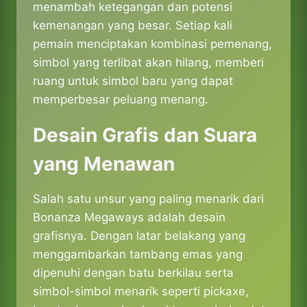
menambah ketegangan dan potensi
kemenangan yang besar. Setiap kali
pemain menciptakan kombinasi pemenang,
simbol yang terlibat akan hilang, memberi
ruang untuk simbol baru yang dapat
memperbesar peluang menang.
Desain Grafis dan Suara
yang Menawan
Salah satu unsur yang paling menarik dari
Bonanza Megaways adalah desain
grafisnya. Dengan latar belakang yang
menggambarkan tambang emas yang
dipenuhi dengan batu berkilau serta
simbol-simbol menarik seperti pickaxe,