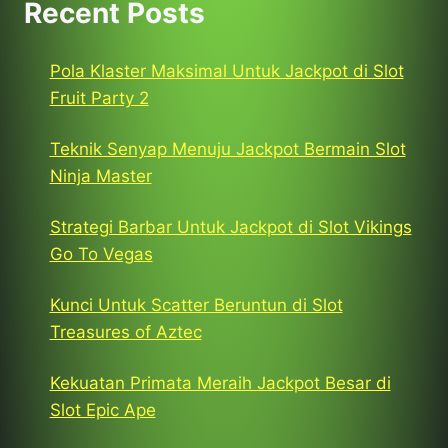
Recent Posts
Pola Klaster Maksimal Untuk Jackpot di Slot
Fruit Party 2
Teknik Senyap Menuju Jackpot Bermain Slot
Ninja Master
Strategi Barbar Untuk Jackpot di Slot Vikings
Go To Vegas
Kunci Untuk Scatter Beruntun di Slot
Treasures of Aztec
Kekuatan Primata Meraih Jackpot Besar di
Slot Epic Ape