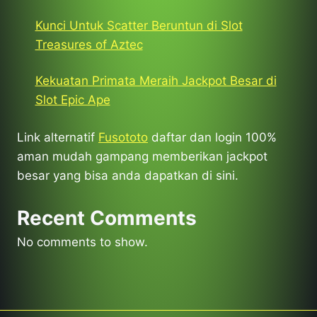
Kunci Untuk Scatter Beruntun di Slot
Treasures of Aztec
Kekuatan Primata Meraih Jackpot Besar di
Slot Epic Ape
Link alternatif
Fusototo
daftar dan login 100%
aman mudah gampang memberikan jackpot
besar yang bisa anda dapatkan di sini.
Recent Comments
No comments to show.