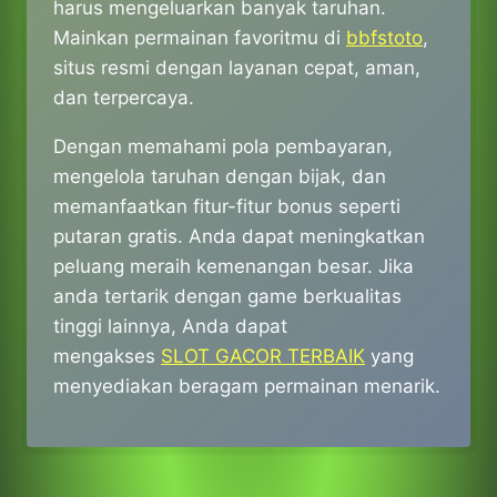
harus mengeluarkan banyak taruhan.
Mainkan permainan favoritmu di
bbfstoto
,
situs resmi dengan layanan cepat, aman,
dan terpercaya.
Dengan memahami pola pembayaran,
mengelola taruhan dengan bijak, dan
memanfaatkan fitur-fitur bonus seperti
putaran gratis. Anda dapat meningkatkan
peluang meraih kemenangan besar.
Jika
anda tertarik dengan game berkualitas
tinggi lainnya, Anda dapat
mengakses
SLOT GACOR TERBAIK
yang
menyediakan beragam permainan menarik.