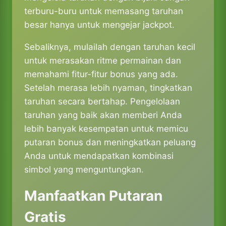
terburu-buru untuk memasang taruhan
besar hanya untuk mengejar jackpot.
Sebaliknya, mulailah dengan taruhan kecil
untuk merasakan ritme permainan dan
memahami fitur-fitur bonus yang ada.
Setelah merasa lebih nyaman, tingkatkan
taruhan secara bertahap. Pengelolaan
taruhan yang baik akan memberi Anda
lebih banyak kesempatan untuk memicu
putaran bonus dan meningkatkan peluang
Anda untuk mendapatkan kombinasi
simbol yang menguntungkan.
Manfaatkan Putaran
Gratis