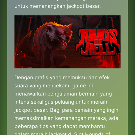
untuk memenangkan jackpot besar.
Dengan grafis yang memukau dan efek
suara yang mencekam, game ini
menawarkan pengalaman bermain yang
intens sekaligus peluang untuk meraih
jackpot besar. Bagi para pemain yang ingin
memaksimalkan kemenangan mereka, ada
beberapa tips yang dapat membantu
dalam meraih jackpot di Slot Hounds of