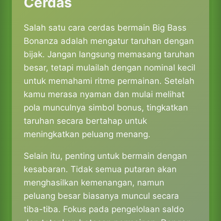
Cerdas
Salah satu cara cerdas bermain Big Bass
Bonanza adalah mengatur taruhan dengan
bijak. Jangan langsung memasang taruhan
besar, tetapi mulailah dengan nominal kecil
untuk memahami ritme permainan. Setelah
kamu merasa nyaman dan mulai melihat
pola munculnya simbol bonus, tingkatkan
taruhan secara bertahap untuk
meningkatkan peluang menang.
Selain itu, penting untuk bermain dengan
kesabaran. Tidak semua putaran akan
menghasilkan kemenangan, namun
peluang besar biasanya muncul secara
tiba-tiba. Fokus pada pengelolaan saldo