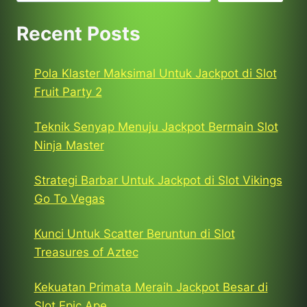
Recent Posts
Pola Klaster Maksimal Untuk Jackpot di Slot
Fruit Party 2
Teknik Senyap Menuju Jackpot Bermain Slot
Ninja Master
Strategi Barbar Untuk Jackpot di Slot Vikings
Go To Vegas
Kunci Untuk Scatter Beruntun di Slot
Treasures of Aztec
Kekuatan Primata Meraih Jackpot Besar di
Slot Epic Ape