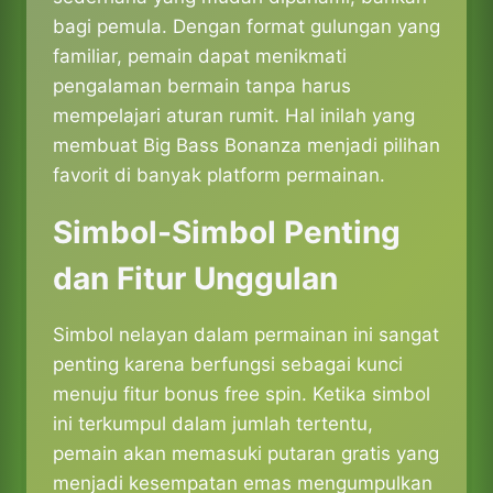
bagi pemula. Dengan format gulungan yang
familiar, pemain dapat menikmati
pengalaman bermain tanpa harus
mempelajari aturan rumit. Hal inilah yang
membuat Big Bass Bonanza menjadi pilihan
favorit di banyak platform permainan.
Simbol-Simbol Penting
dan Fitur Unggulan
Simbol nelayan dalam permainan ini sangat
penting karena berfungsi sebagai kunci
menuju fitur bonus free spin. Ketika simbol
ini terkumpul dalam jumlah tertentu,
pemain akan memasuki putaran gratis yang
menjadi kesempatan emas mengumpulkan