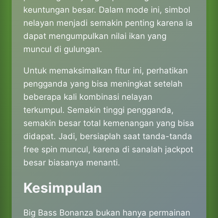
keuntungan besar. Dalam mode ini, simbol
nelayan menjadi semakin penting karena ia
dapat mengumpulkan nilai ikan yang
muncul di gulungan.
Untuk memaksimalkan fitur ini, perhatikan
pengganda yang bisa meningkat setelah
beberapa kali kombinasi nelayan
terkumpul. Semakin tinggi pengganda,
semakin besar total kemenangan yang bisa
didapat. Jadi, bersiaplah saat tanda-tanda
free spin muncul, karena di sanalah jackpot
besar biasanya menanti.
Kesimpulan
Big Bass Bonanza bukan hanya permainan