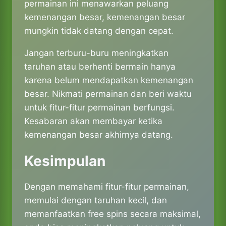
permainan ini menawarkan peluang
kemenangan besar, kemenangan besar
mungkin tidak datang dengan cepat.
Jangan terburu-buru meningkatkan
taruhan atau berhenti bermain hanya
karena belum mendapatkan kemenangan
besar. Nikmati permainan dan beri waktu
untuk fitur-fitur permainan berfungsi.
Kesabaran akan membayar ketika
kemenangan besar akhirnya datang.
Kesimpulan
Dengan memahami fitur-fitur permainan,
memulai dengan taruhan kecil, dan
memanfaatkan free spins secara maksimal,