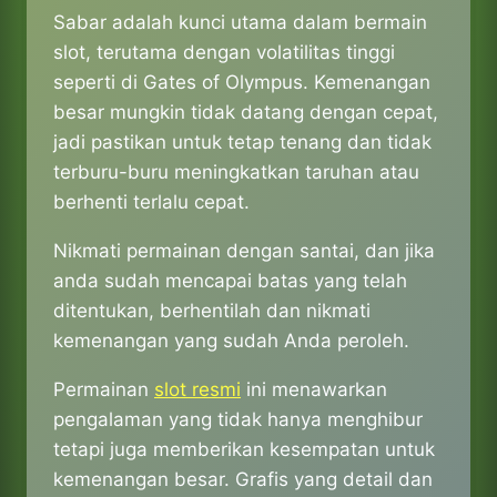
Sabar adalah kunci utama dalam bermain
slot, terutama dengan volatilitas tinggi
seperti di Gates of Olympus. Kemenangan
besar mungkin tidak datang dengan cepat,
jadi pastikan untuk tetap tenang dan tidak
terburu-buru meningkatkan taruhan atau
berhenti terlalu cepat.
Nikmati permainan dengan santai, dan jika
anda sudah mencapai batas yang telah
ditentukan, berhentilah dan nikmati
kemenangan yang sudah Anda peroleh.
Permainan
slot resmi
ini menawarkan
pengalaman yang tidak hanya menghibur
tetapi juga memberikan kesempatan untuk
kemenangan besar. Grafis yang detail dan