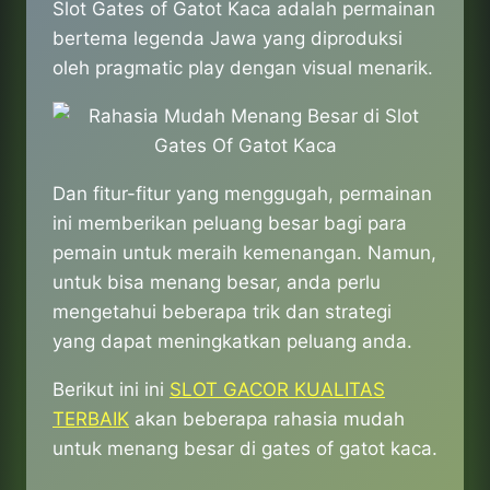
Slot Gates of Gatot Kaca adalah permainan
bertema legenda Jawa yang diproduksi
oleh pragmatic play dengan visual menarik.
Dan fitur-fitur yang menggugah, permainan
ini memberikan peluang besar bagi para
pemain untuk meraih kemenangan. Namun,
untuk bisa menang besar, anda perlu
mengetahui beberapa trik dan strategi
yang dapat meningkatkan peluang anda.
Berikut ini ini
SLOT GACOR KUALITAS
TERBAIK
akan beberapa rahasia mudah
untuk menang besar di gates of gatot kaca.