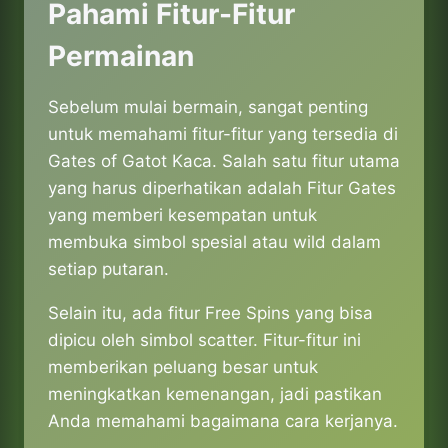
Pahami Fitur-Fitur
Permainan
Sebelum mulai bermain, sangat penting
untuk memahami fitur-fitur yang tersedia di
Gates of Gatot Kaca. Salah satu fitur utama
yang harus diperhatikan adalah Fitur Gates
yang memberi kesempatan untuk
membuka simbol spesial atau wild dalam
setiap putaran.
Selain itu, ada fitur Free Spins yang bisa
dipicu oleh simbol scatter. Fitur-fitur ini
memberikan peluang besar untuk
meningkatkan kemenangan, jadi pastikan
Anda memahami bagaimana cara kerjanya.