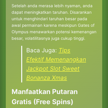
Setelah anda merasa lebih nyaman, anda
dapat meningkatkan taruhan. Disarankan
untuk menghindari taruhan besar pada
awal permainan karena meskipun Gates of
Olympus menawarkan potensi kemenangan
besar, volatilitasnya juga cukup tinggi.
Baca Juga:
Tips
Efektif Memenangkan
Jackpot Slot Sweet
Bonanza Xmas
Manfaatkan Putaran
Gratis (Free Spins)