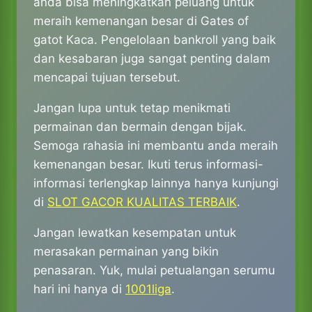
anda bisa meningkatkan peluang untuk
meraih kemenangan besar di Gates of
gatot Kaca. Pengelolaan bankroll yang baik
dan kesabaran juga sangat penting dalam
mencapai tujuan tersebut.
Jangan lupa untuk tetap menikmati
permainan dan bermain dengan bijak.
Semoga rahasia ini membantu anda meraih
kemenangan besar. Ikuti terus informasi-
informasi terlengkap lainnya hanya kunjungi
di
SLOT GACOR KUALITAS TERBAIK
.
Jangan lewatkan kesempatan untuk
merasakan permainan yang bikin
penasaran. Yuk, mulai petualangan serumu
hari ini hanya di
1001liga
.