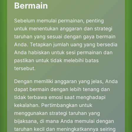
Bermain
Sebelum memulai permainan, penting
untuk menentukan anggaran dan strategi
taruhan yang sesuai dengan gaya bermain
Anda. Tetapkan jumlah uang yang bersedia
Anda habiskan untuk sesi permainan dan
pastikan untuk tidak melebihi batas
tersebut.
Dengan memiliki anggaran yang jelas, Anda
dapat bermain dengan lebih tenang dan
tidak terbawa emosi saat menghadapi
kekalahan. Pertimbangkan untuk
menggunakan strategi taruhan yang
bijaksana, di mana Anda memulai dengan
taruhan kecil dan meningkatkannya seiring