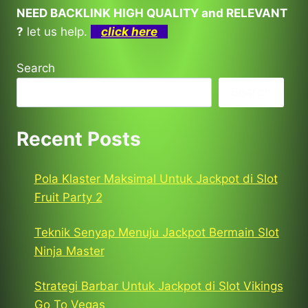
NEED BACKLINK HIGH QUALITY and RELEVANT
?
let us help.
click here
Search
Search
Recent Posts
Pola Klaster Maksimal Untuk Jackpot di Slot
Fruit Party 2
Teknik Senyap Menuju Jackpot Bermain Slot
Ninja Master
Strategi Barbar Untuk Jackpot di Slot Vikings
Go To Vegas