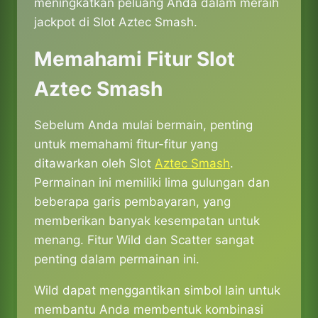
meningkatkan peluang Anda dalam meraih
jackpot di Slot Aztec Smash.
Memahami Fitur Slot
Aztec Smash
Sebelum Anda mulai bermain, penting
untuk memahami fitur-fitur yang
ditawarkan oleh Slot
Aztec Smash
.
Permainan ini memiliki lima gulungan dan
beberapa garis pembayaran, yang
memberikan banyak kesempatan untuk
menang. Fitur Wild dan Scatter sangat
penting dalam permainan ini.
Wild dapat menggantikan simbol lain untuk
membantu Anda membentuk kombinasi