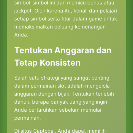
simbol-simbol ini dan memicu bonus atau
jackpot. Oleh karena itu, kenali dan pelajari
setiap simbol serta fitur dalam game untuk
memaksimalkan peluang kemenangan
Anda.
Tentukan Anggaran dan
Tetap Konsisten
Salah satu strategi yang sangat penting
dalam permainan slot adalah mengelola
anggaran dengan bijak. Tentukan terlebih
dahulu berapa banyak uang yang ingin
Anda pertaruhkan sebelum memulai
permainan.
Di situs Captogel, Anda dapat memilih