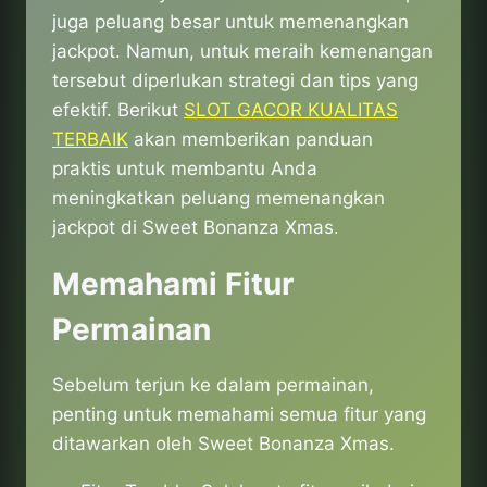
juga peluang besar untuk memenangkan
jackpot. Namun, untuk meraih kemenangan
tersebut diperlukan strategi dan tips yang
efektif. Berikut
SLOT GACOR KUALITAS
TERBAIK
akan memberikan panduan
praktis untuk membantu Anda
meningkatkan peluang memenangkan
jackpot di Sweet Bonanza Xmas.
Memahami Fitur
Permainan
Sebelum terjun ke dalam permainan,
penting untuk memahami semua fitur yang
ditawarkan oleh Sweet Bonanza Xmas.