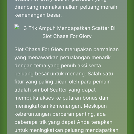
dirancang memaksimalkan peluang meraih
kemenangan besar.​
Slot Chase For Glory merupakan permainan
yang menawarkan petualangan menarik
dengan tema yang penuh aksi serta
peluang besar untuk menang. Salah satu
fitur yang paling dicari oleh para pemain
adalah simbol Scatter yang dapat
membuka akses ke putaran bonus dan
meningkatkan kemenangan. Meskipun
keberuntungan berperan penting, ada
beberapa trik yang dapat Anda terapkan
untuk meningkatkan peluang mendapatkan