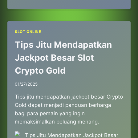
SLOT ONLINE
Tips Jitu Mendapatkan
Jackpot Besar Slot
Crypto Gold
01/27/2025
Tips jitu mendapatkan jackpot besar Crypto
Gold dapat menjadi panduan berharga
bagi para pemain yang ingin
memaksimalkan peluang menang.