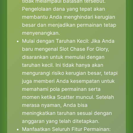
tidak melampaui batasan tersebut.
Pengelolaan dana yang tepat akan
membantu Anda menghindari kerugian
besar dan menjadikan permainan tetap
menyenangkan.
Mulai dengan Taruhan Kecil: Jika Anda
baru mengenal Slot Chase For Glory,
disarankan untuk memulai dengan
taruhan kecil. Ini tidak hanya akan
mengurangi risiko kerugian besar, tetapi
juga memberi Anda kesempatan untuk
memahami pola permainan serta
momen ketika Scatter muncul. Setelah
merasa nyaman, Anda bisa
meningkatkan taruhan sesuai dengan
anggaran yang telah ditetapkan.
Manfaatkan Seluruh Fitur Permainan: