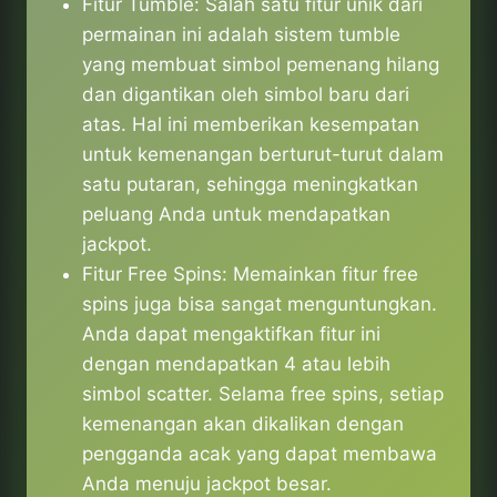
Fitur Tumble: Salah satu fitur unik dari
permainan ini adalah sistem tumble
yang membuat simbol pemenang hilang
dan digantikan oleh simbol baru dari
atas. Hal ini memberikan kesempatan
untuk kemenangan berturut-turut dalam
satu putaran, sehingga meningkatkan
peluang Anda untuk mendapatkan
jackpot.
Fitur Free Spins: Memainkan fitur free
spins juga bisa sangat menguntungkan.
Anda dapat mengaktifkan fitur ini
dengan mendapatkan 4 atau lebih
simbol scatter. Selama free spins, setiap
kemenangan akan dikalikan dengan
pengganda acak yang dapat membawa
Anda menuju jackpot besar.