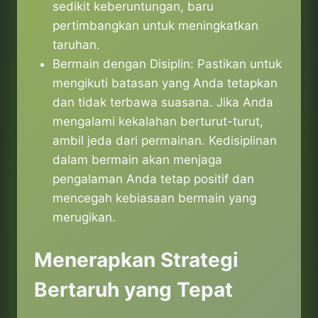
sedikit keberuntungan, baru
pertimbangkan untuk meningkatkan
taruhan.
Bermain dengan Disiplin: Pastikan untuk
mengikuti batasan yang Anda tetapkan
dan tidak terbawa suasana. Jika Anda
mengalami kekalahan berturut-turut,
ambil jeda dari permainan. Kedisiplinan
dalam bermain akan menjaga
pengalaman Anda tetap positif dan
mencegah kebiasaan bermain yang
merugikan.
Menerapkan Strategi
Bertaruh yang Tepat