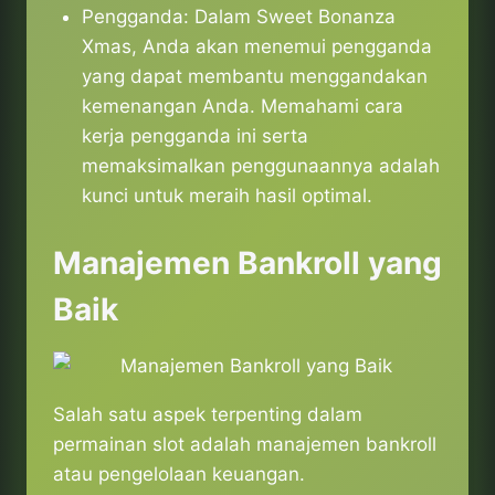
Pengganda: Dalam Sweet Bonanza
Xmas, Anda akan menemui pengganda
yang dapat membantu menggandakan
kemenangan Anda. Memahami cara
kerja pengganda ini serta
memaksimalkan penggunaannya adalah
kunci untuk meraih hasil optimal.
Manajemen Bankroll yang
Baik
Salah satu aspek terpenting dalam
permainan slot adalah manajemen bankroll
atau pengelolaan keuangan.