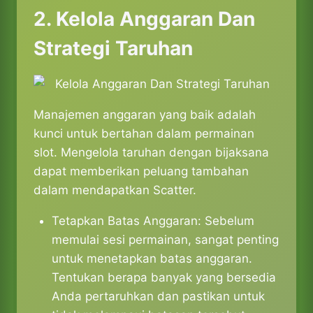
2. Kelola Anggaran Dan
Strategi Taruhan
Manajemen anggaran yang baik adalah
kunci untuk bertahan dalam permainan
slot. Mengelola taruhan dengan bijaksana
dapat memberikan peluang tambahan
dalam mendapatkan Scatter.
Tetapkan Batas Anggaran: Sebelum
memulai sesi permainan, sangat penting
untuk menetapkan batas anggaran.
Tentukan berapa banyak yang bersedia
Anda pertaruhkan dan pastikan untuk