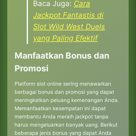
Baca Juga:
Cara
Jackpot Fantastis di
Slot Wild West Duels
yang Paling Efektif
Manfaatkan Bonus dan
Promosi
Platform slot online sering menawarkan
berbagai bonus dan promosi yang dapat
meningkatkan peluang kemenangan Anda.
Memanfaatkan kesempatan ini dapat
membantu Anda meraih jackpot tanpa
harus mengeluarkan banyak uang. Berikut
beberapa jenis bonus yang dapat Anda