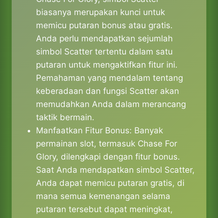
biasanya merupakan kunci untuk
memicu putaran bonus atau gratis.
Anda perlu mendapatkan sejumlah
simbol Scatter tertentu dalam satu
putaran untuk mengaktifkan fitur ini.
Pemahaman yang mendalam tentang
keberadaan dan fungsi Scatter akan
memudahkan Anda dalam merancang
taktik bermain.
Manfaatkan Fitur Bonus: Banyak
permainan slot, termasuk Chase For
Glory, dilengkapi dengan fitur bonus.
Saat Anda mendapatkan simbol Scatter,
Anda dapat memicu putaran gratis, di
mana semua kemenangan selama
putaran tersebut dapat meningkat,