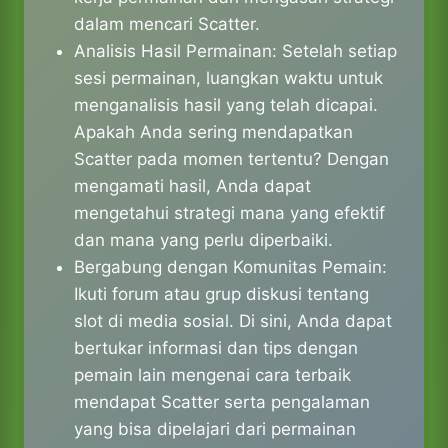
dalam mencari Scatter.
Analisis Hasil Permainan: Setelah setiap
sesi permainan, luangkan waktu untuk
menganalisis hasil yang telah dicapai.
Apakah Anda sering mendapatkan
Scatter pada momen tertentu? Dengan
mengamati hasil, Anda dapat
mengetahui strategi mana yang efektif
dan mana yang perlu diperbaiki.
Bergabung dengan Komunitas Pemain:
Ikuti forum atau grup diskusi tentang
slot di media sosial. Di sini, Anda dapat
bertukar informasi dan tips dengan
pemain lain mengenai cara terbaik
mendapat Scatter serta pengalaman
yang bisa dipelajari dari permainan