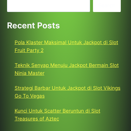
Search
Recent Posts
Pola Klaster Maksimal Untuk Jackpot di Slot
Fruit Party 2
Teknik Senyap Menuju Jackpot Bermain Slot
Ninja Master
Strategi Barbar Untuk Jackpot di Slot Vikings
Go To Vegas
Kunci Untuk Scatter Beruntun di Slot
Treasures of Aztec