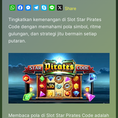
W
F
M
T
S
L
X
Share
h
a
e
e
k
i
a
c
s
l
y
n
Tingkatkan kemenangan di Slot Star Pirates
t
e
s
e
p
e
Code dengan memahami pola simbol, ritme
s
b
e
g
e
gulungan, dan strategi jitu bermain setiap
A
o
n
r
putaran.
p
o
g
a
p
k
e
m
r
Membaca pola di Slot Star Pirates Code adalah