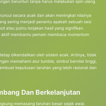
gan beruntun tanpa harus melakukan spin ulang.
muncul secara acak dan akan meningkat nilainya
 yang sering menjadi penentu apakah sebuah sesi
atau justru lonjakan hasil yang signifikan.
i aktif membantu pemain membaca momentum
etap dikendalikan oleh sistem acak. Artinya, tidak
gan memahami alur tumble, simbol bernilai tinggi,
embuat keputusan taruhan yang lebih rasional dan
imbang Dan Berkelanjutan
angsung memasang taruhan besar sejak awal.