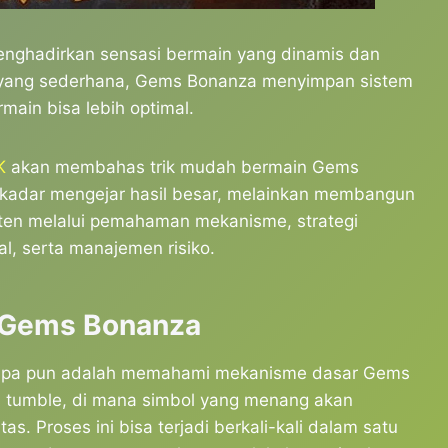
menghadirkan sensasi bermain yang dinamis dan
a yang sederhana, Gems Bonanza menyimpan sistem
main bisa lebih optimal.
K
akan membahas trik mudah bermain Gems
ekadar mengejar hasil besar, melainkan membangun
isten melalui pemahaman mekanisme, strategi
l, serta manajemen risiko.
tGems Bonanza
 apa pun adalah memahami mekanisme dasar Gems
 tumble, di mana simbol yang menang akan
as. Proses ini bisa terjadi berkali-kali dalam satu