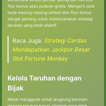
fitur bonus atau putaran gratis. Mengerti cara
kerja masing-masing simbol dan fitur bonus
sangat penting untuk merencanakan strategi
taruhan yang lebih efektif.
Baca Juga:
Strategi Cerdas
Mendapatkan Jackpot Besar
Slot Fortune Monkey
Kelola Taruhan dengan
Bijak
Meski menggoda untuk langsung bermain
dengan taruhan besar, strategi yang lebih