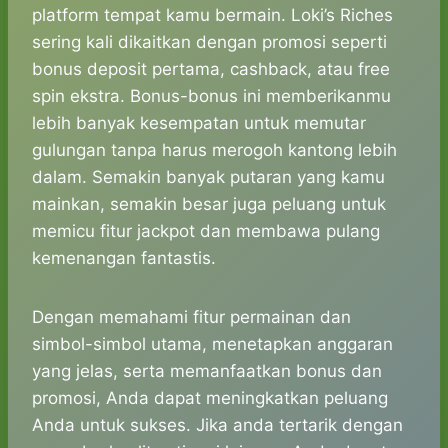
platform tempat kamu bermain. Loki’s Riches
sering kali dikaitkan dengan promosi seperti
bonus deposit pertama, cashback, atau free
spin ekstra. Bonus-bonus ini memberikanmu
lebih banyak kesempatan untuk memutar
gulungan tanpa harus merogoh kantong lebih
dalam. Semakin banyak putaran yang kamu
mainkan, semakin besar juga peluang untuk
memicu fitur jackpot dan membawa pulang
kemenangan fantastis.
Dengan memahami fitur permainan dan
simbol-simbol utama, menetapkan anggaran
yang jelas, serta memanfaatkan bonus dan
promosi, Anda dapat meningkatkan peluang
Anda untuk sukses.
Jika anda tertarik dengan