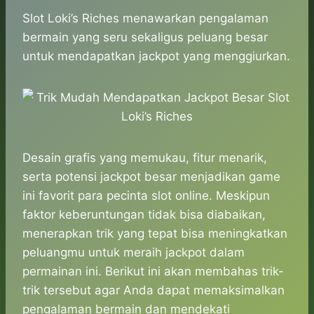
h
a
e
e
k
i
a
c
s
l
y
n
Slot Loki’s Riches menawarkan pengalaman
t
e
s
e
p
e
bermain yang seru sekaligus peluang besar
s
b
e
g
e
untuk mendapatkan jackpot yang menggiurkan.
A
o
n
r
p
o
g
a
p
k
e
m
r
Desain grafis yang memukau, fitur menarik,
serta potensi jackpot besar menjadikan game
ini favorit para pecinta slot online. Meskipun
faktor keberuntungan tidak bisa diabaikan,
menerapkan trik yang tepat bisa meningkatkan
peluangmu untuk meraih jackpot dalam
permainan ini. Berikut ini
akan membahas trik-
trik tersebut agar Anda dapat memaksimalkan
pengalaman bermain dan mendekati