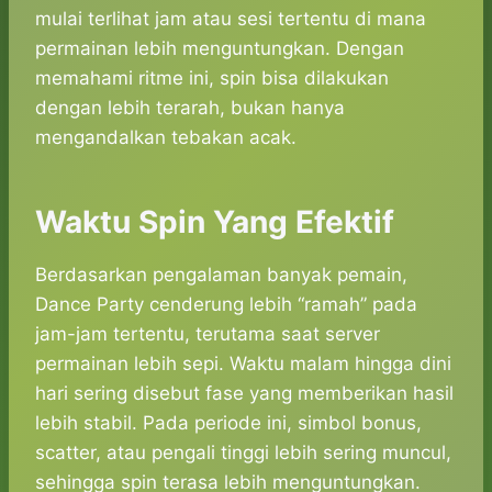
mulai terlihat jam atau sesi tertentu di mana
permainan lebih menguntungkan. Dengan
memahami ritme ini, spin bisa dilakukan
dengan lebih terarah, bukan hanya
mengandalkan tebakan acak.
Waktu Spin Yang Efektif
Berdasarkan pengalaman banyak pemain,
Dance Party cenderung lebih “ramah” pada
jam-jam tertentu, terutama saat server
permainan lebih sepi. Waktu malam hingga dini
hari sering disebut fase yang memberikan hasil
lebih stabil. Pada periode ini, simbol bonus,
scatter, atau pengali tinggi lebih sering muncul,
sehingga spin terasa lebih menguntungkan.