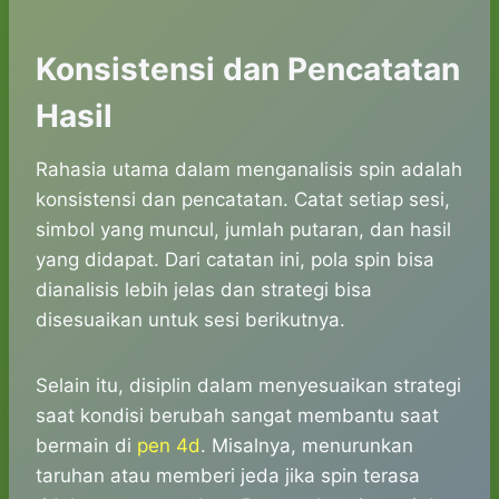
Konsistensi dan Pencatatan
Hasil
Rahasia utama dalam menganalisis spin adalah
konsistensi dan pencatatan. Catat setiap sesi,
simbol yang muncul, jumlah putaran, dan hasil
yang didapat. Dari catatan ini, pola spin bisa
dianalisis lebih jelas dan strategi bisa
disesuaikan untuk sesi berikutnya.
Selain itu, disiplin dalam menyesuaikan strategi
saat kondisi berubah sangat membantu saat
bermain di
pen 4d
. Misalnya, menurunkan
taruhan atau memberi jeda jika spin terasa