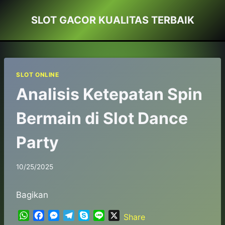
Skip
SLOT GACOR KUALITAS TERBAIK
to
content
SLOT ONLINE
Analisis Ketepatan Spin
Bermain di Slot Dance
Party
10/25/2025
Bagikan
W
F
M
T
S
L
X
Share