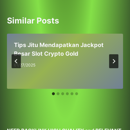
Similar Posts
Tips Jitu Mendapatkan Jackpot
Besar Slot Crypto Gold
01/27/2025