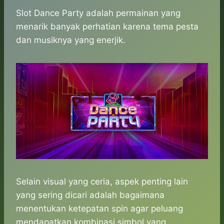
h
a
e
e
k
i
a
c
s
l
y
n
Slot Dance Party adalah permainan yang
t
e
s
e
p
e
menarik banyak perhatian karena tema pesta
s
b
e
g
e
dan musiknya yang enerjik.
A
o
n
r
p
o
g
a
p
k
e
m
r
Selain visual yang ceria, aspek penting lain
yang sering dicari adalah bagaimana
menentukan ketepatan spin agar peluang
mendapatkan kombinasi simbol yang