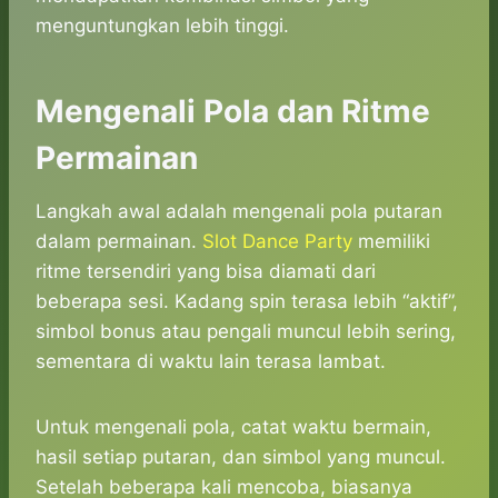
menguntungkan lebih tinggi.
Mengenali Pola dan Ritme
Permainan
Langkah awal adalah mengenali pola putaran
dalam permainan.
Slot Dance Party
memiliki
ritme tersendiri yang bisa diamati dari
beberapa sesi. Kadang spin terasa lebih “aktif”,
simbol bonus atau pengali muncul lebih sering,
sementara di waktu lain terasa lambat.
Untuk mengenali pola, catat waktu bermain,
hasil setiap putaran, dan simbol yang muncul.
Setelah beberapa kali mencoba, biasanya