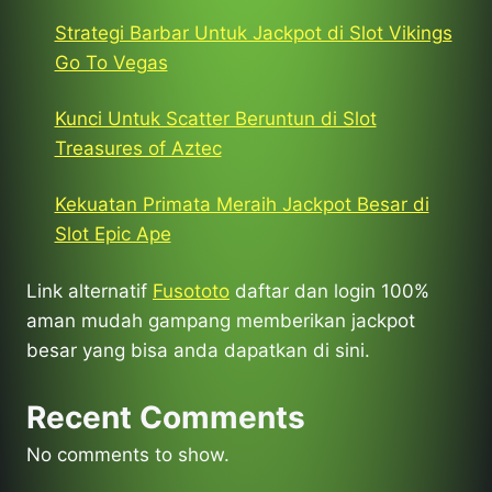
Strategi Barbar Untuk Jackpot di Slot Vikings
Go To Vegas
Kunci Untuk Scatter Beruntun di Slot
Treasures of Aztec
Kekuatan Primata Meraih Jackpot Besar di
Slot Epic Ape
Link alternatif
Fusototo
daftar dan login 100%
aman mudah gampang memberikan jackpot
besar yang bisa anda dapatkan di sini.
Recent Comments
No comments to show.