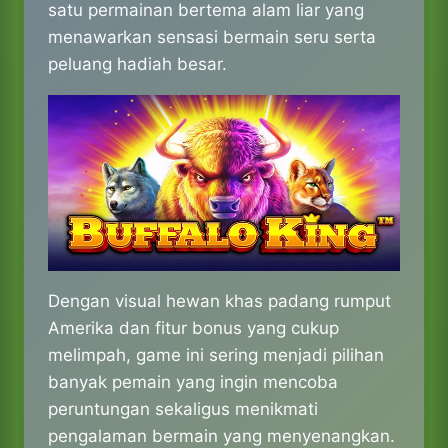
satu permainan bertema alam liar yang
menawarkan sensasi bermain seru serta
peluang hadiah besar.
Dengan visual hewan khas padang rumput
Amerika dan fitur bonus yang cukup
melimpah, game ini sering menjadi pilihan
banyak pemain yang ingin mencoba
peruntungan sekaligus menikmati
pengalaman bermain yang menyenangkan.