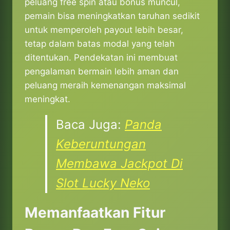
peluang free spin atau bonus muncul,
pemain bisa meningkatkan taruhan sedikit
untuk memperoleh payout lebih besar,
tetap dalam batas modal yang telah
ditentukan. Pendekatan ini membuat
pengalaman bermain lebih aman dan
peluang meraih kemenangan maksimal
meningkat.
Baca Juga:
Panda
Keberuntungan
Membawa Jackpot Di
Slot Lucky Neko
Memanfaatkan Fitur