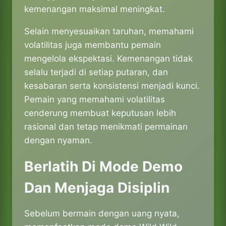
kemenangan maksimal meningkat.
Selain menyesuaikan taruhan, memahami
volatilitas juga membantu pemain
mengelola ekspektasi. Kemenangan tidak
selalu terjadi di setiap putaran, dan
kesabaran serta konsistensi menjadi kunci.
Pemain yang memahami volatilitas
cenderung membuat keputusan lebih
rasional dan tetap menikmati permainan
dengan nyaman.
Berlatih Di Mode Demo
Dan Menjaga Disiplin
Sebelum bermain dengan uang nyata,