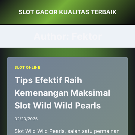
Skip
SLOT GACOR KUALITAS TERBAIK
to
content
Author: Fektor
SLOT ONLINE
Tips Efektif Raih
Kemenangan Maksimal
Slot Wild Wild Pearls
02/20/2026
Slot Wild Wild Pearls, salah satu permainan