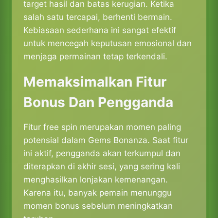
target hasil dan batas kerugian. Ketika
salah satu tercapai, berhenti bermain.
Kebiasaan sederhana ini sangat efektif
untuk mencegah keputusan emosional dan
menjaga permainan tetap terkendali.
Memaksimalkan Fitur
Bonus Dan Pengganda
Fitur free spin merupakan momen paling
potensial dalam Gems Bonanza. Saat fitur
ini aktif, pengganda akan terkumpul dan
diterapkan di akhir sesi, yang sering kali
menghasilkan lonjakan kemenangan.
Karena itu, banyak pemain menunggu
momen bonus sebelum meningkatkan