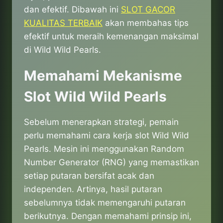
dan efektif. Dibawah ini
SLOT GACOR
KUALITAS TERBAIK
akan membahas tips
efektif untuk meraih kemenangan maksimal
di Wild Wild Pearls.
Memahami Mekanisme
Slot Wild Wild Pearls
Sebelum menerapkan strategi, pemain
perlu memahami cara kerja slot Wild Wild
Pearls. Mesin ini menggunakan Random
Number Generator (RNG) yang memastikan
setiap putaran bersifat acak dan
independen. Artinya, hasil putaran
sebelumnya tidak memengaruhi putaran
berikutnya. Dengan memahami prinsip ini,