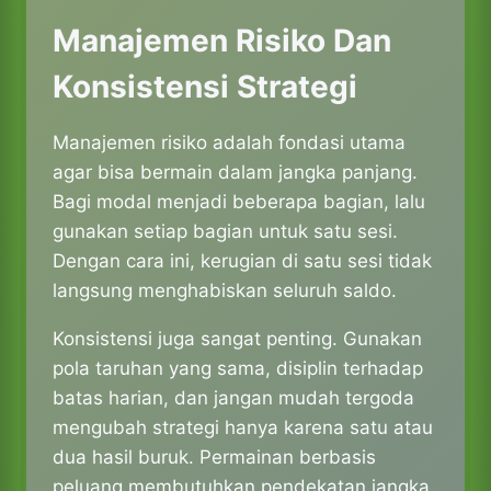
Manajemen Risiko Dan
Konsistensi Strategi
Manajemen risiko adalah fondasi utama
agar bisa bermain dalam jangka panjang.
Bagi modal menjadi beberapa bagian, lalu
gunakan setiap bagian untuk satu sesi.
Dengan cara ini, kerugian di satu sesi tidak
langsung menghabiskan seluruh saldo.
Konsistensi juga sangat penting. Gunakan
pola taruhan yang sama, disiplin terhadap
batas harian, dan jangan mudah tergoda
mengubah strategi hanya karena satu atau
dua hasil buruk. Permainan berbasis
peluang membutuhkan pendekatan jangka