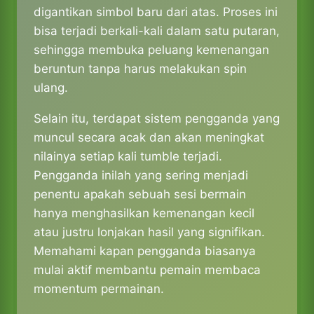
digantikan simbol baru dari atas. Proses ini
bisa terjadi berkali-kali dalam satu putaran,
sehingga membuka peluang kemenangan
beruntun tanpa harus melakukan spin
ulang.
Selain itu, terdapat sistem pengganda yang
muncul secara acak dan akan meningkat
nilainya setiap kali tumble terjadi.
Pengganda inilah yang sering menjadi
penentu apakah sebuah sesi bermain
hanya menghasilkan kemenangan kecil
atau justru lonjakan hasil yang signifikan.
Memahami kapan pengganda biasanya
mulai aktif membantu pemain membaca
momentum permainan.