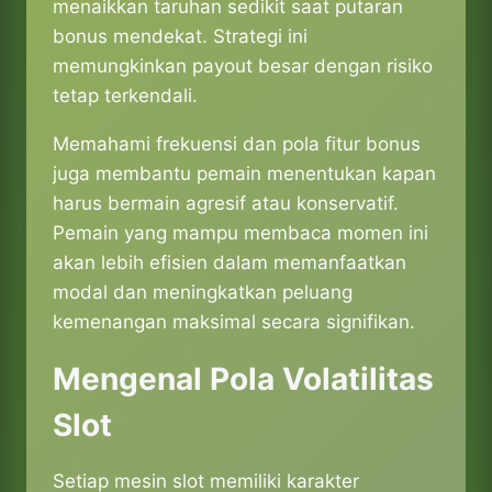
menaikkan taruhan sedikit saat putaran
bonus mendekat. Strategi ini
memungkinkan payout besar dengan risiko
tetap terkendali.
Memahami frekuensi dan pola fitur bonus
juga membantu pemain menentukan kapan
harus bermain agresif atau konservatif.
Pemain yang mampu membaca momen ini
akan lebih efisien dalam memanfaatkan
modal dan meningkatkan peluang
kemenangan maksimal secara signifikan.
Mengenal Pola Volatilitas
Slot
Setiap mesin slot memiliki karakter