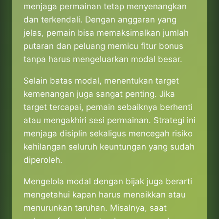
menjaga permainan tetap menyenangkan
dan terkendali. Dengan anggaran yang
jelas, pemain bisa memaksimalkan jumlah
putaran dan peluang memicu fitur bonus
tanpa harus mengeluarkan modal besar.
Selain batas modal, menentukan target
kemenangan juga sangat penting. Jika
target tercapai, pemain sebaiknya berhenti
atau mengakhiri sesi permainan. Strategi ini
menjaga disiplin sekaligus mencegah risiko
kehilangan seluruh keuntungan yang sudah
diperoleh.
Mengelola modal dengan bijak juga berarti
mengetahui kapan harus menaikkan atau
menurunkan taruhan. Misalnya, saat