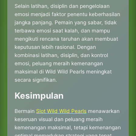
Selain latihan, disiplin dan pengelolaan
emosi menjadi faktor penentu keberhasilan
jangka panjang. Pemain yang sabar, tidak
terbawa emosi saat kalah, dan mampu
mengikuti rencana taruhan akan membuat
keputusan lebih rasional. Dengan
kombinasi latihan, disiplin, dan kontrol
emosi, peluang meraih kemenangan
maksimal di Wild Wild Pearls meningkat
secara signifikan.
Kesimpulan
Bermain
Slot Wild Wild Pearls
menawarkan
keseruan visual dan peluang meraih
kemenangan maksimal, tetapi kemenangan
optimal memerlukan strategi yang tepat.