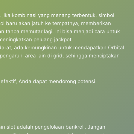
, jika kombinasi yang menang terbentuk, simbol
bol baru akan jatuh ke tempatnya, memberikan
tanpa memutar lagi. Ini bisa menjadi cara untuk
meningkatkan peluang jackpot.
arat, ada kemungkinan untuk mendapatkan Orbital
garuhi area lain di grid, sehingga menciptakan
 efektif, Anda dapat mendorong potensi
in slot adalah pengelolaan bankroll. Jangan