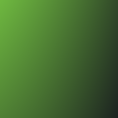
Cara Dan Tips Bermain Untuk
Pemula Di Slot Mystic Jungle
01/07/2025