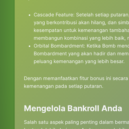
Cascade Feature: Setelah setiap putaran
yang berkontribusi akan hilang, dan sim
kesempatan untuk kemenangan tambahan 
membangun kombinasi yang lebih baik, 
Orbital Bombardment: Ketika Bomb mend
Bombardment yang akan hadir dan mempen
peluang kemenangan yang lebih besar.
Dengan memanfaatkan fitur bonus ini secara
kemenangan pada setiap putaran.
Mengelola Bankroll Anda
Salah satu aspek paling penting dalam berma