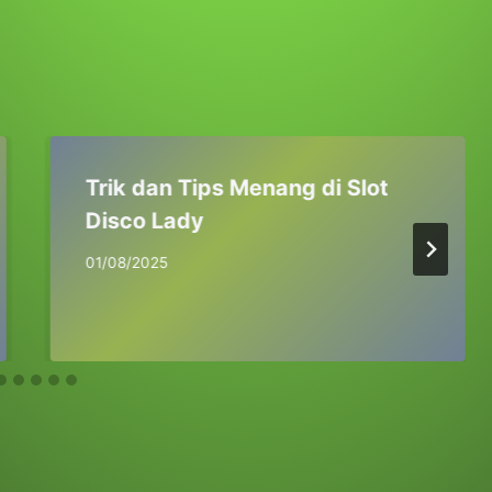
Trik dan Tips Menang di Slot
Disco Lady
01/08/2025