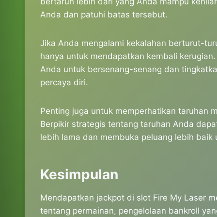
bertaruh lebih dari yang Anda mampu kehila
Anda dan patuhi batas tersebut.
Jika Anda mengalami kekalahan berturut-tu
hanya untuk mendapatkan kembali kerugian
Anda untuk bersenang-senang dan tingkatka
percaya diri.
Penting juga untuk memperhatikan taruhan
Berpikir strategis tentang taruhan Anda da
lebih lama dan membuka peluang lebih baik u
Kesimpulan
​Mendapatkan jackpot di slot Fire My Laser
tentang permainan, pengelolaan bankroll yan