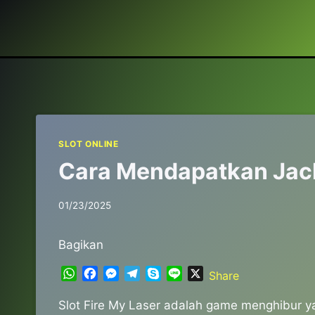
Skip
to
content
SLOT ONLINE
Cara Mendapatkan Jackp
01/23/2025
Bagikan
W
F
M
T
S
L
X
Share
h
a
e
e
k
i
a
c
s
l
y
n
Slot Fire My Laser adalah game menghibur