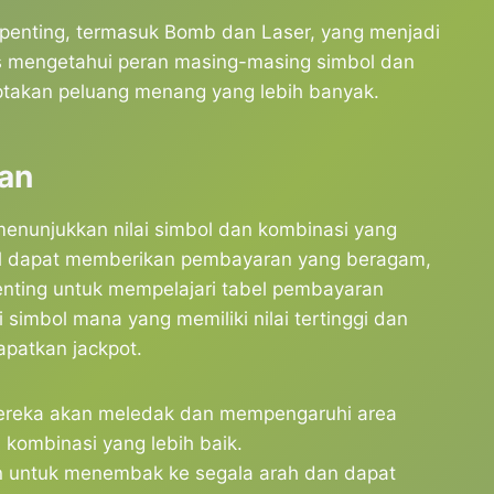
l penting, termasuk Bomb dan Laser, yang menjadi
us mengetahui peran masing-masing simbol dan
ptakan peluang menang yang lebih banyak.
an
menunjukkan nilai simbol dan kombinasi yang
ol dapat memberikan pembayaran yang beragam,
Penting untuk mempelajari tabel pembayaran
imbol mana yang memiliki nilai tertinggi dan
apatkan jackpot.
ereka akan meledak dan mempengaruhi area
n kombinasi yang lebih baik.
n untuk menembak ke segala arah dan dapat