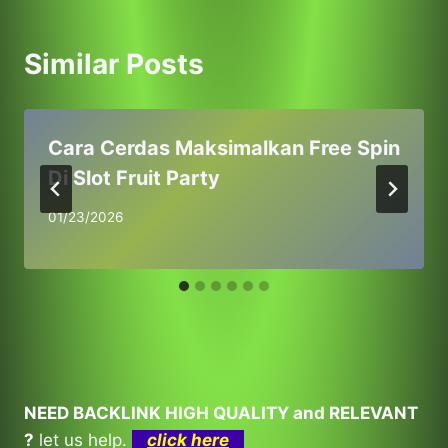
Similar Posts
Cara Cerdas Maksimalkan Free Spin
Di Slot Fruit Party
01/23/2026
NEED BACKLINK HIGH QUALITY and RELEVANT
?
let us help.
click here