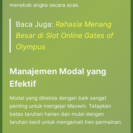
menebak angka secara acak.
Baca Juga:
Rahasia Menang
Besar di Slot Online Gates of
Olympus
Manajemen Modal yang
Efektif
Modal yang dikelola dengan baik sangat
penting untuk mengejar Maxwin. Tetapkan
batas taruhan harian dan mulai dengan
taruhan kecil untuk mengamati tren permainan.