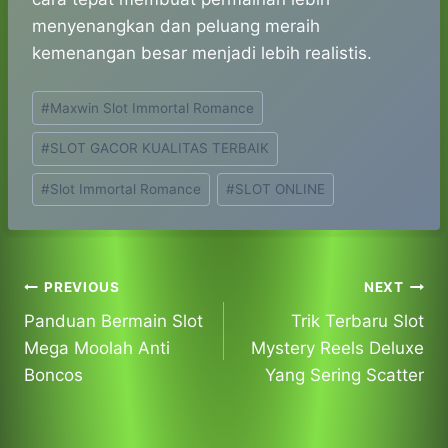
menyenangkan dan peluang meraih
kemenangan besar menjadi lebih realistis.
Post
#
Maxwin Slot Immortal Romance
Tags:
#
SLOT GACOR KUALITAS TERBAIK
#
Slot Immortal Romance
#
SLOT ONLINE
Post
PREVIOUS
NEXT
Panduan Bermain Slot
Trik Terbaru Slot
navigation
Mega Moolah Anti
Mystery Reels Deluxe
Boncos
Yang Sering Scatter