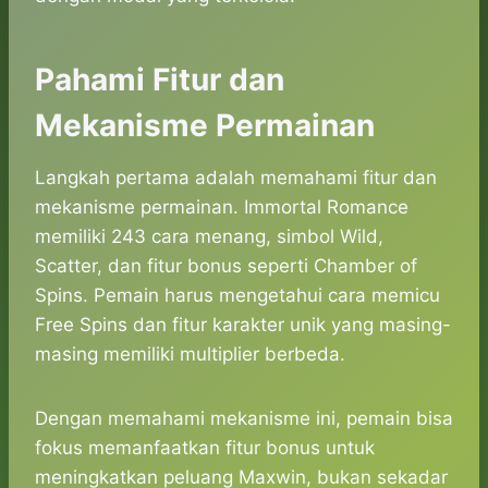
Pahami Fitur dan
Mekanisme Permainan
Langkah pertama adalah memahami fitur dan
mekanisme permainan. Immortal Romance
memiliki 243 cara menang, simbol Wild,
Scatter, dan fitur bonus seperti Chamber of
Spins. Pemain harus mengetahui cara memicu
Free Spins dan fitur karakter unik yang masing-
masing memiliki multiplier berbeda.
Dengan memahami mekanisme ini, pemain bisa
fokus memanfaatkan fitur bonus untuk
meningkatkan peluang Maxwin, bukan sekadar