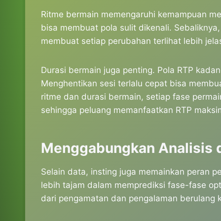
Ritme bermain memengaruhi kemampuan memb
bisa membuat pola sulit dikenali. Sebaliknya
membuat setiap perubahan terlihat lebih jela
Durasi bermain juga penting. Pola RTP kadan
Menghentikan sesi terlalu cepat bisa memb
ritme dan durasi bermain, setiap fase perma
sehingga peluang memanfaatkan RTP maksim
Menggabungkan Analisis d
Selain data, insting juga memainkan peran 
lebih tajam dalam memprediksi fase-fase optim
dari pengamatan dan pengalaman berulang k