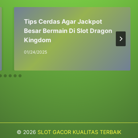
Tips Cerdas Agar Jackpot
Besar Bermain Di Slot Dragon
Kingdom
01/24/2025
© 2026
SLOT GACOR KUALITAS TERBAIK