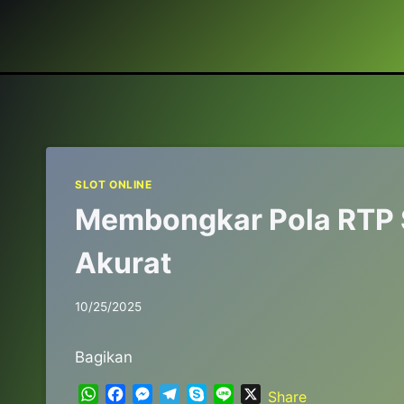
Skip
to
content
SLOT ONLINE
Membongkar Pola RTP S
Akurat
10/25/2025
Bagikan
W
F
M
T
S
L
X
Share