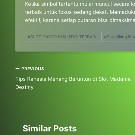
Ketika simbol tertentu mulai muncul secara 
terbaik untuk fokus sedang dekat. Memadukan
efektif, karena setiap putaran bisa dimaksi
Post
#
SLOT GACOR KUALITAS TERBAIK
#
Slot Viking Fo
Tags:
Post
PREVIOUS
Tips Rahasia Menang Beruntun di Slot Madame
navigation
Destiny
Similar Posts