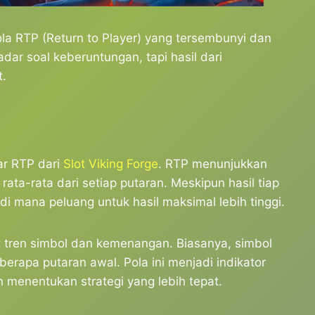
ola RTP (Return to Player) yang tersembunyi dan
dar soal keberuntungan, tapi hasil dari
t.
ar RTP dari
Slot Viking Forge
. RTP menunjukkan
ta-rata dari setiap putaran. Meskipun hasil tiap
 di mana peluang untuk hasil maksimal lebih tinggi.
t tren simbol dan kemenangan. Biasanya, simbol
berapa putaran awal. Pola ini menjadi indikator
menentukan strategi yang lebih tepat.