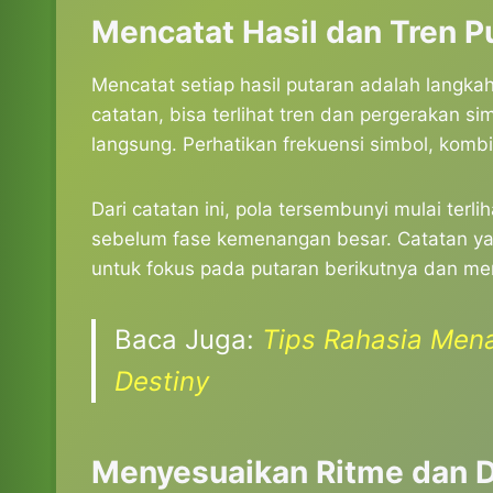
Mencatat Hasil dan Tren P
Mencatat setiap hasil putaran adalah langk
catatan, bisa terlihat tren dan pergerakan s
langsung. Perhatikan frekuensi simbol, kombi
Dari catatan ini, pola tersembunyi mulai terli
sebelum fase kemenangan besar. Catatan y
untuk fokus pada putaran berikutnya dan men
Baca Juga:
Tips Rahasia Men
Destiny
Menyesuaikan Ritme dan D