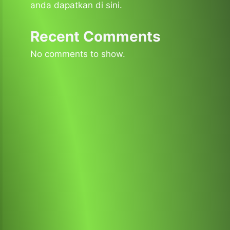
anda dapatkan di sini.
Recent Comments
No comments to show.