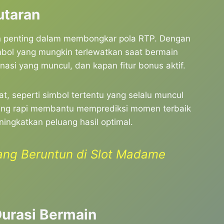
utaran
ah penting dalam membongkar pola RTP. Dengan
imbol yang mungkin terlewatkan saat bermain
nasi yang muncul, dan kapan fitur bonus aktif.
hat, seperti simbol tertentu yang selalu muncul
ang rapi membantu memprediksi momen terbaik
ingkatkan peluang hasil optimal.
ang Beruntun di Slot Madame
urasi Bermain